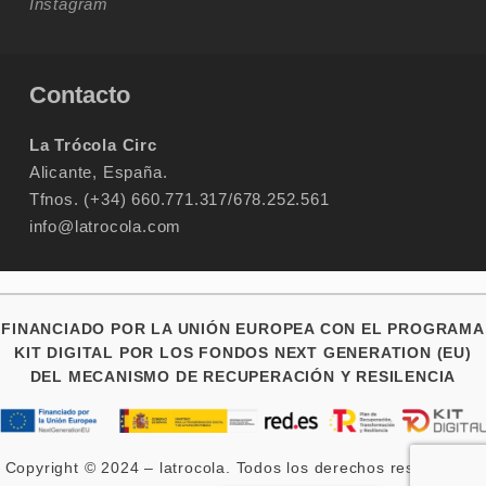
Instagram
Contacto
La Trócola Circ
Alicante, España.
Tfnos. (+34) 660.771.317/678.252.561
info@latrocola.com
FINANCIADO POR LA UNIÓN EUROPEA CON EL PROGRAMA
KIT DIGITAL POR LOS FONDOS NEXT GENERATION (EU)
DEL MECANISMO DE RECUPERACIÓN Y RESILENCIA
Copyright © 2024 – latrocola. Todos los derechos reservados.