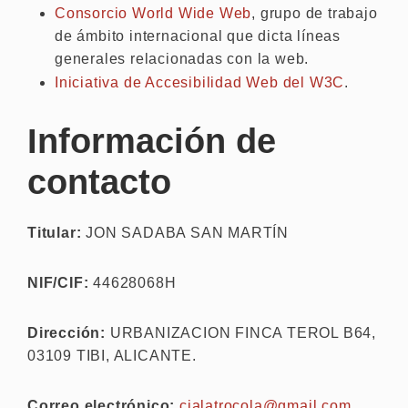
Consorcio World Wide Web
, grupo de trabajo
de ámbito internacional que dicta líneas
generales relacionadas con la web.
Iniciativa de Accesibilidad Web del W3C
.
Información de
contacto
Titular:
JON SADABA SAN MARTÍN
NIF/CIF:
44628068H
Dirección:
URBANIZACION FINCA TEROL B64,
03109 TIBI, ALICANTE.
Correo electrónico:
cialatrocola@gmail.com