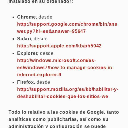
instalado en su ordenador:
Chrome,
desde
http://support.google.com/chrome/bin/ans
wer.py?hl=es&answer=95647
Safari,
desde
http://support.apple.com/kb/ph5042
Explorer,
desde
http://windows.microsoft.com/es-
es/windows7/how-to-manage-cookies-in-
internet-explorer-9
Firefox,
desde
http://support.mozilla.org/es/kb/habilitar-y-
deshabilitar-cookies-que-los-sitios-we
Todo lo relativo a las cookies de Google, tanto
analíticas como publicitarias, así como su
administración y configuración se puede