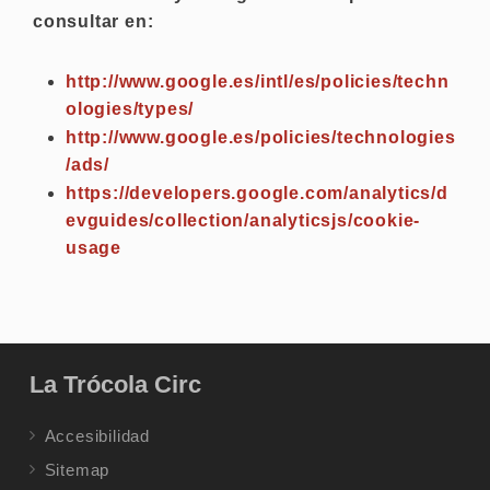
consultar en:
http://www.google.es/intl/es/policies/techn
ologies/types/
http://www.google.es/policies/technologies
/ads/
https://developers.google.com/analytics/d
evguides/collection/analyticsjs/cookie-
usage
La Trócola Circ
Accesibilidad
Sitemap