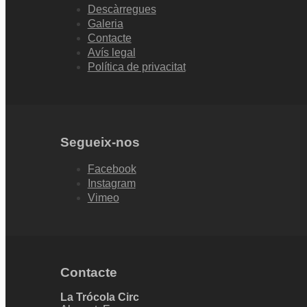
Descàrregues
Galeria
Contacte
Avís legal
Política de privacitat
Segueix-nos
Facebook
Instagram
Vimeo
Contacte
La Trócola Circ