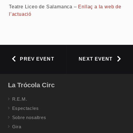
Teatre Liceo de Salamanca –
Enllaç a la web de
l’actuació
PREV EVENT
NEXT EVENT
La Trócola Circ
R.E.M.
Espectacles
Sobre nosaltres
Gira