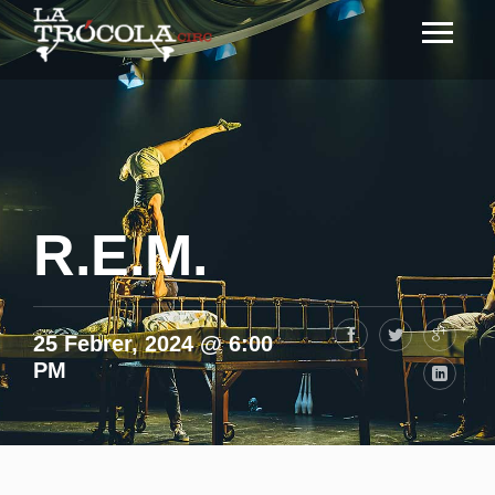
R.E.M.
25 Febrer, 2024 @ 6:00
PM