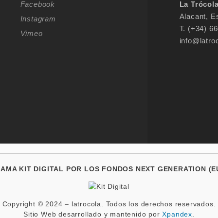
Facebook
La Trócola
Alacant, E
Instagram
T. (+34) 6
Vimeo
info@latro
AMA KIT DIGITAL POR LOS FONDOS NEXT GENERATION (E
Copyright © 2024 – latrocola. Todos los derechos reservados.
Sitio Web desarrollado y mantenido por
Xpandex
.