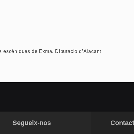
arts escèniques de Exma. Diputació d’Alacant
Segueix-nos
Contac