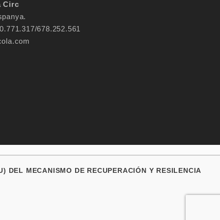
 Circ
spanya.
60.771.317/678.252.561
cola.com
U) DEL MECANISMO DE RECUPERACIÓN Y RESILENCIA