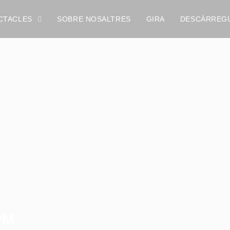
CTACLES
SOBRE NOSALTRES
GIRA
DESCÀRREG
PM