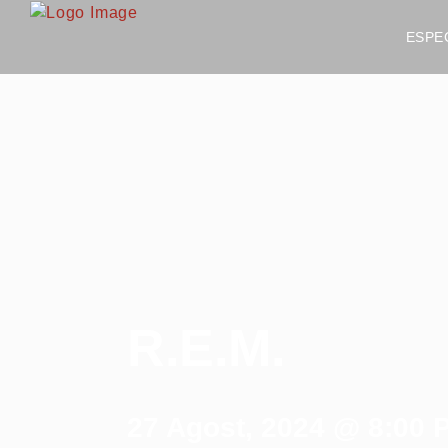
ESPE
R.E.M.
27 Agost, 2024 @ 8:00 