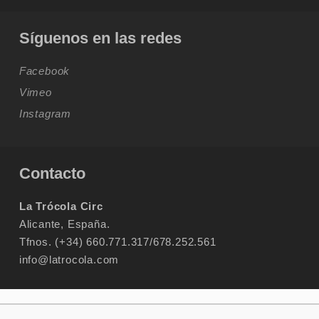
Síguenos en las redes
Facebook
Vimeo
Instagram
Contacto
La Trócola Circ
Alicante, España.
Tfnos. (+34) 660.771.317/678.252.561
info@latrocola.com