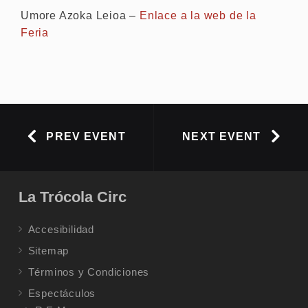
Umore Azoka Leioa –
Enlace a la web de la
Feria
PREV EVENT
NEXT EVENT
La Trócola Circ
Accesibilidad
Sitemap
Términos y Condiciones
Espectáculos