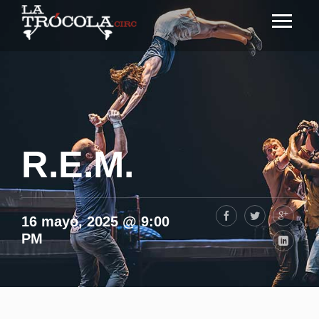
R.E.M.
16 mayo, 2025 @ 9:00
PM